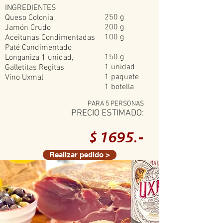
INGREDIENTES
250 g
Queso Colonia
200 g
Jamón Crudo
100 g
Aceitunas Condimentadas
Paté Condimentado
150 g
Longaniza 1 unidad,
1 unidad
Galletitas Regitas
1 paquete
Vino Uxmal
1 botella
PARA 5 PERSONAS
PRECIO ESTIMADO:
$ 1695.-
Realizar pedido >