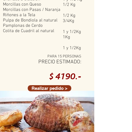
Morcillas con Queso
1/2 Kg
Morcillas con Pasas / Naranja
Riñones a la Tela
1/2 Kg
Pulpa de Bondiola al natural
3/4Kg
Pamplonas de Cerdo
Colita de Cuadril al natural
1 y 1/2Kg
1Kg
1 y 1/2Kg
PARA 15 PERSONAS
PRECIO ESTIMADO:
$ 4190
.-
Realizar pedido >