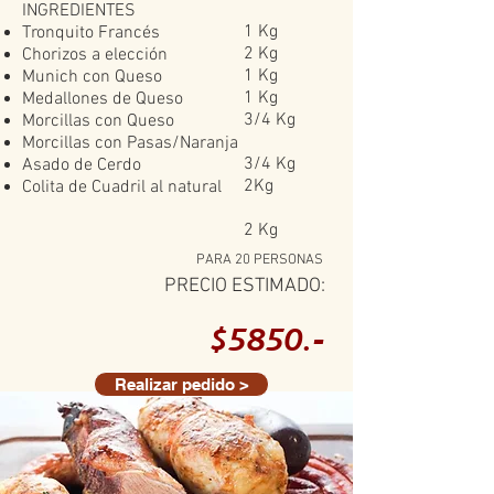
INGREDIENTES
1 Kg
Tronquito Francés
2 Kg
Chorizos a elección
1 Kg
Munich con Queso
1 Kg
Medallones de Queso
3/4 Kg
Morcillas con Queso
Morcillas con Pasas/Naranja
3/4 Kg
Asado de Cerdo
2Kg
Colita de Cuadril al natural
2 Kg
PARA 20 PERSONAS
PRECIO ESTIMADO:
$5850.-
Realizar pedido >