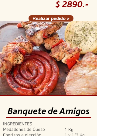
$ 2890.-
Realizar pedido >
Banquete de Amigos
INGREDIENTES
Medallones de Queso
1 Kg
Chorizos a elección
1 y 1/2 Kg