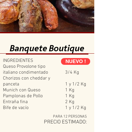
Banquete Boutique
INGREDIENTES
NUEVO !
Queso Provolone tipo
italiano condimentado
3/4 Kg
Chorizos con cheddar y
panceta
1 y 1/2 Kg
Munich con Queso
1 Kg
Pamplonas de Pollo
1 Kg
Entraña fina
2 Kg
Bife de vacío
1 y 1/2 Kg
PARA 12 PERSONAS
PRECIO ESTIMADO: