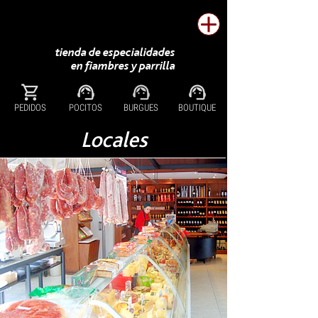
tienda de especialidades
en fiambres y parrilla
PEDIDOS
POCITOS
BURGUES
BOUTIQUE
Locales