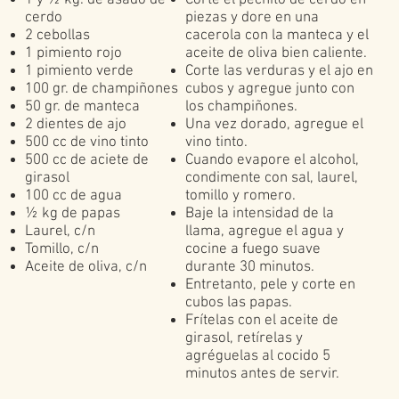
1 y ½ kg. de asado de
Corte el pechito de cerdo en
cerdo
piezas y dore en una
2 cebollas
cacerola con la manteca y el
1 pimiento rojo
aceite de oliva bien caliente.
1 pimiento verde
Corte las verduras y el ajo en
100 gr. de champiñones
cubos y agregue junto con
50 gr. de manteca
los champiñones.
2 dientes de ajo
Una vez dorado, agregue el
500 cc de vino tinto
vino tinto.
500 cc de aciete de
Cuando evapore el alcohol,
girasol
condimente con sal, laurel,
100 cc de agua
tomillo y romero.
½ kg de papas
Baje la intensidad de la
Laurel, c/n
llama, agregue el agua y
Tomillo, c/n
cocine a fuego suave
Aceite de oliva, c/n
durante 30 minutos.
Entretanto, pele y corte en
cubos las papas.
Frítelas con el aceite de
girasol, retírelas y
agréguelas al cocido 5
minutos antes de servir.