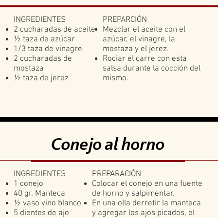
INGREDIENTES
PREPARCIÓN
2 cucharadas de aceite
Mezclar el aceite con el
½ taza de azúcar
azúcar, el vinagre, la
1/3 taza de vinagre
mostaza y el jerez.
2 cucharadas de
Rociar el carre con esta
mostaza
salsa durante la cocción del
½ taza de jerez
mismo.
Conejo al horno
INGREDIENTES
PREPARACIÓN
1 conejo
Colocar el conejo en una fuente
40 gr. Manteca
de horno y salpimentar.
½ vaso vino blanco
En una olla derretir la manteca
5 dientes de ajo
y agregar los ajos picados, el