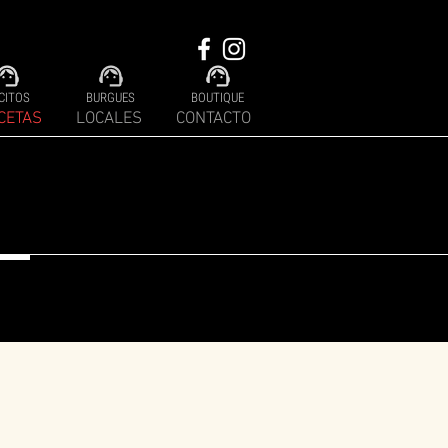
CITOS
BURGUES
BOUTIQUE
CETAS
LOCALES
CONTACTO