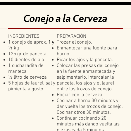
Conejo a la Cerveza
INGREDIENTES
PREPARACIÓN
1 conejo de aprox. 1 y
Trozar el conejo.
½ kg
Enmantecar una fuente para
125 gr de panceta
horno.
10 dientes de ajo
Picar los ajos y la panceta.
1 cucharadita de
Colocar las presas del conejo
manteca
en la fuente enmantecada y
½ litro de cerveza
salpimentarlo. Intercalar la
5 hojas de laurel, sal y
panceta, los ajos y el laurel
pimienta a gusto
entre los trozos de conejo.
Rociar con la cerveza.
Cocinar a horno 30 minutos y
dar vuelta los trozos de conejo.
Cocinar otros 30 minutos.
Continuar cocinando 20
minutos más dando vuelta las
piezas cada 5 minutos.