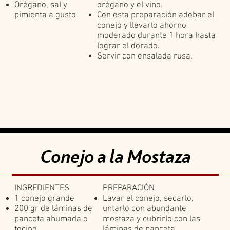
Orégano, sal y
orégano y el vino.
pimienta a gusto
Con esta preparación adobar el
conejo y llevarlo ahorno
moderado durante 1 hora hasta
lograr el dorado.
Servir con ensalada rusa.
Conejo a la Mostaza
INGREDIENTES
PREPARACIÓN
1 conejo grande
Lavar el conejo, secarlo,
200 gr de láminas de
untarlo con abundante
panceta ahumada o
mostaza y cubrirlo con las
tocino
láminas de panceta.