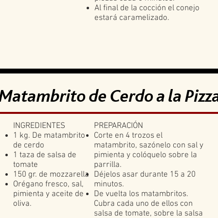
Al final de la cocción el conejo
estará caramelizado.
Matambrito de Cerdo a la Pizz
INGREDIENTES
PREPARACIÓN
1 kg. De matambrito
Corte en 4 trozos el
de cerdo
matambrito, sazónelo con sal y
1 taza de salsa de
pimienta y colóquelo sobre la
tomate
parrilla.
150 gr. de mozzarella
Déjelos asar durante 15 a 20
Orégano fresco, sal,
minutos.
pimienta y aceite de
De vuelta los matambritos.
oliva.
Cubra cada uno de ellos con
salsa de tomate, sobre la salsa